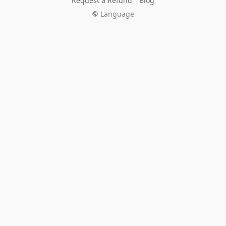
Request a Refund
Blog
Language