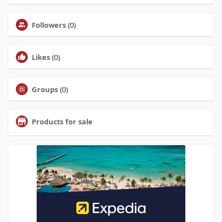
Followers
(0)
Likes
(0)
Groups
(0)
Products for sale