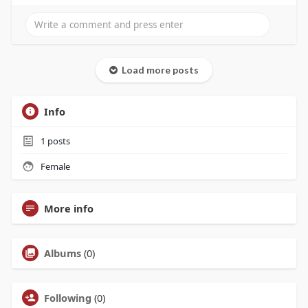
Load more posts
Info
1
posts
Female
More info
Albums
(0)
Following
(0)