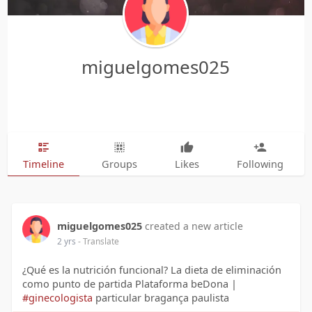
miguelgomes025
Timeline
Groups
Likes
Following
miguelgomes025
created a new article
2 yrs
- Translate
¿Qué es la nutrición funcional? La dieta de eliminación
como punto de partida Plataforma beDona |
#ginecologista
particular bragança paulista